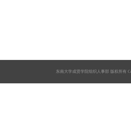
东南大学成贤学院组织人事部 版权所有 Copyrigh