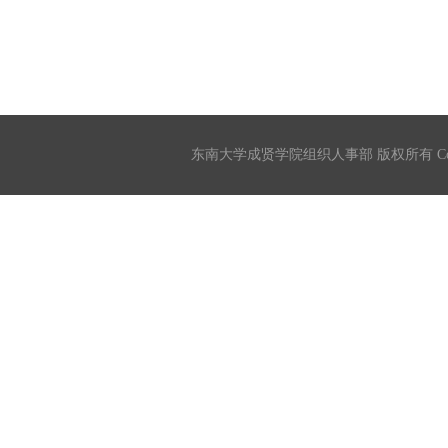
东南大学成贤学院组织人事部 版权所有 Copyrigh