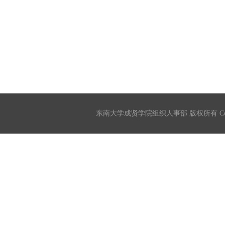
东南大学成贤学院组织人事部 版权所有 Copyrigh