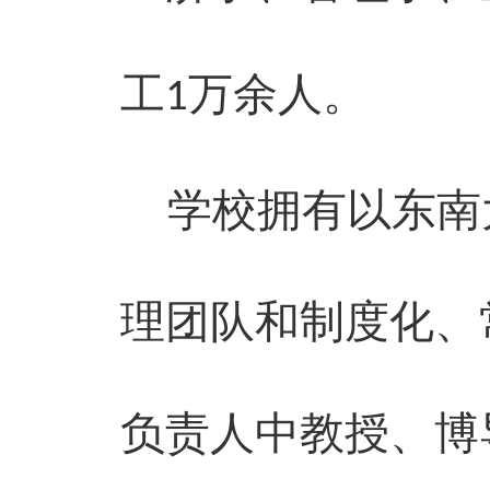
工
万余人。
1
学校拥有以东南
理团队和制度化、
负责人
中
教授、博