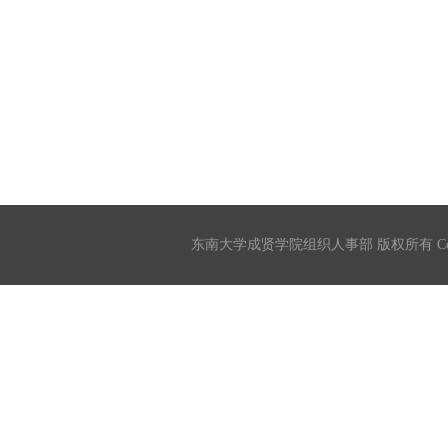
东南大学成贤学院组织人事部 版权所有 Copyrigh